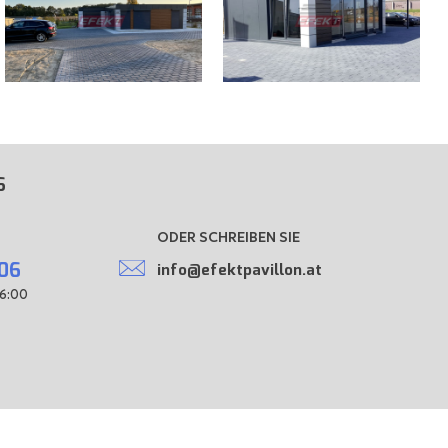
S
ODER SCHREIBEN SIE
906
info@efektpavillon.at
16:00